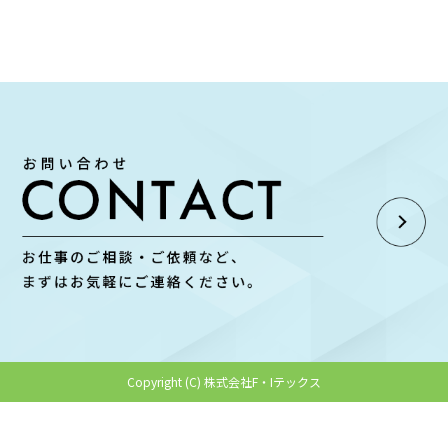
大きな地図で見る
Copyright (C) 株式会社F・Iテックス